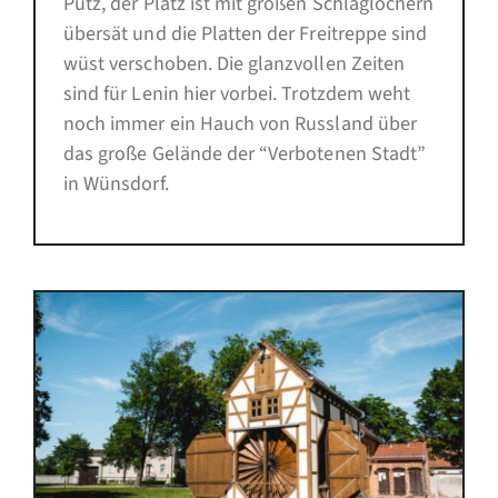
Putz, der Platz ist mit großen Schlaglöchern
übersät und die Platten der Freitreppe sind
wüst verschoben. Die glanzvollen Zeiten
sind für Lenin hier vorbei. Trotzdem weht
noch immer ein Hauch von Russland über
das große Gelände der “Verbotenen Stadt”
in Wünsdorf.