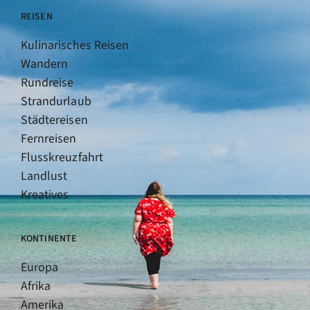
REISEN
Kulinarisches Reisen
Wandern
Rundreise
Strandurlaub
Städtereisen
Fernreisen
Flusskreuzfahrt
Landlust
Kreatives
KONTINENTE
Europa
Afrika
Amerika