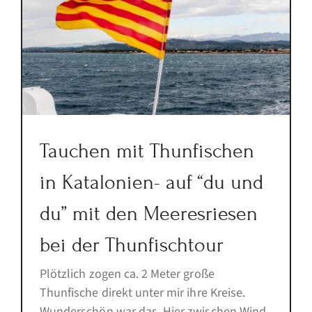
Tauchen mit Thunfischen
in Katalonien- auf “du und
du” mit den Meeresriesen
bei der Thunfischtour
Plötzlich zogen ca. 2 Meter große
Thunfische direkt unter mir ihre Kreise.
Wunderschön war das. Hier zwischen Wind,