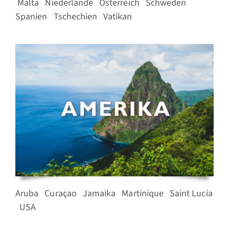
Malta
Niederlande
Österreich
Schweden
Spanien
Tschechien
Vatikan
Aruba
Curaçao
Jamaika
Martinique
Saint Lucia
USA