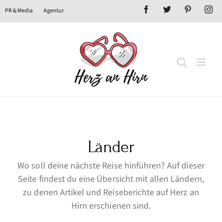
Zum
Facebook
X
Pinterest
In
PR & Media
Agentur
Inhalt
springen
Länder
Wo soll deine nächste Reise hinführen?
Auf dieser
Seite findest du eine Übersicht mit allen Ländern,
zu denen Artikel und Reiseberichte auf Herz an
Hirn erschienen sind.