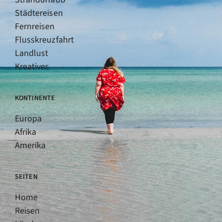
Städtereisen
Fernreisen
Flusskreuzfahrt
Landlust
Kreatives
KONTINENTE
Europa
Afrika
Amerika
SEITEN
Home
Reisen