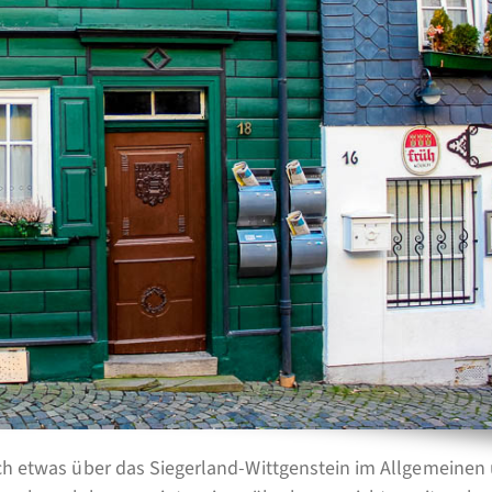
uch etwas über das Siegerland-Wittgenstein im Allgemeinen