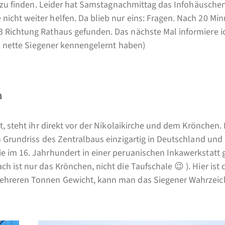
ie zu finden. Leider hat Samstagnachmittag das Infohäusche
cht weiter helfen. Da blieb nur eins: Fragen. Nach 20 Mi
 Richtung Rathaus gefunden. Das nächste Mal informiere i
le nette Siegener kennengelernt haben)
n
, steht ihr direkt vor der Nikolaikirche und dem Krönchen. 
 Grundriss des Zentralbaus einzigartig in Deutschland und
 im 16. Jahrhundert in einer peruanischen Inkawerkstatt g
 ist nur das Krönchen, nicht die Taufschale 😉 ). Hier ist
mehreren Tonnen Gewicht, kann man das Siegener Wahrzei