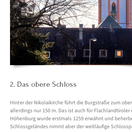
2. Das obere Schloss
Hinter der Nikolaikirche führt die Burgstraße zum ober
allerdings nur 150 m. Das ist auch für Flachlandtirol
Höhenburg wurde erstmals 1259 erwähnt und beherbe
Schlossgeländes nimmt aber der weitläufige Schlosspar