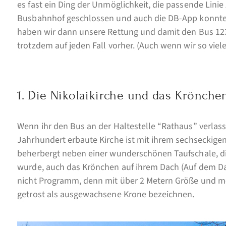
es fast ein Ding der Unmöglichkeit, die passende Lin
Busbahnhof geschlossen und auch die DB-App konnte ni
haben wir dann unsere Rettung und damit den Bus 123
trotzdem auf jeden Fall vorher. (Auch wenn wir so vie
1. Die Nikolaikirche und das Krönche
Wenn ihr den Bus an der Haltestelle “Rathaus” verlasst
Jahrhundert erbaute Kirche ist mit ihrem sechseckigen
beherbergt neben einer wunderschönen Taufschale, die
wurde, auch das Krönchen auf ihrem Dach (Auf dem Dach
nicht Programm, denn mit über 2 Metern Größe und 
getrost als ausgewachsene Krone bezeichnen.