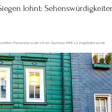
Siegen lohnt: Sehenswürdigkeite
ezahlten Pressereise zu der ich von Tourismus NRW e.V. eingeladen wurde.