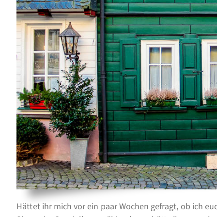
Hättet ihr mich vor ein paar Wochen gefragt, ob ich e