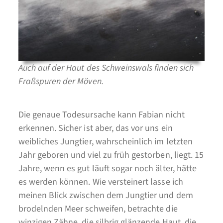
Auch auf der Haut des Schweinswals finden sich
Fraßspuren der Möven.
Die genaue Todesursache kann Fabian nicht
erkennen. Sicher ist aber, das vor uns ein
weibliches Jungtier, wahrscheinlich im letzten
Jahr geboren und viel zu früh gestorben, liegt. 15
Jahre, wenn es gut läuft sogar noch älter, hätte
es werden können. Wie versteinert lasse ich
meinen Blick zwischen dem Jungtier und dem
brodelnden Meer schweifen, betrachte die
winzigen Zähne, die silbrig glänzende Haut, die