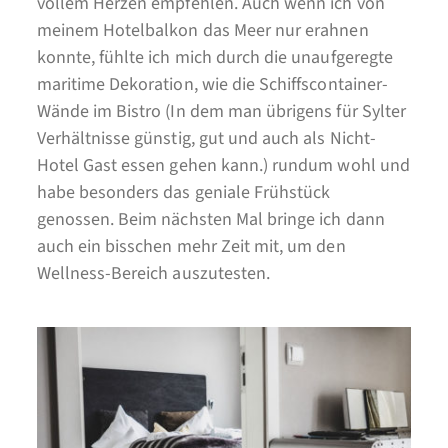
vollem Herzen empfehlen. Auch wenn ich von
meinem Hotelbalkon das Meer nur erahnen
konnte, fühlte ich mich durch die unaufgeregte
maritime Dekoration, wie die Schiffscontainer-
Wände im Bistro (In dem man übrigens für Sylter
Verhältnisse günstig, gut und auch als Nicht-
Hotel Gast essen gehen kann.) rundum wohl und
habe besonders das geniale Frühstück
genossen. Beim nächsten Mal bringe ich dann
auch ein bisschen mehr Zeit mit, um den
Wellness-Bereich auszutesten.