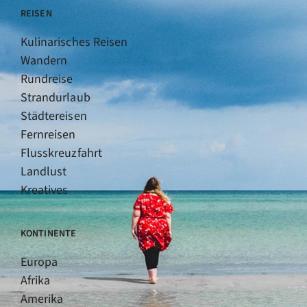
REISEN
Kulinarisches Reisen
Wandern
Rundreise
Strandurlaub
Städtereisen
Fernreisen
Flusskreuzfahrt
Landlust
Kreatives
KONTINENTE
Europa
Afrika
Amerika