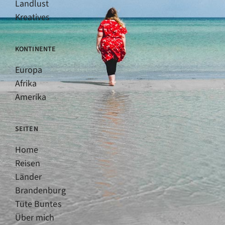
Landlust
Kreatives
KONTINENTE
Europa
Afrika
Amerika
SEITEN
Home
Reisen
Länder
Brandenburg
Tüte Buntes
Über mich