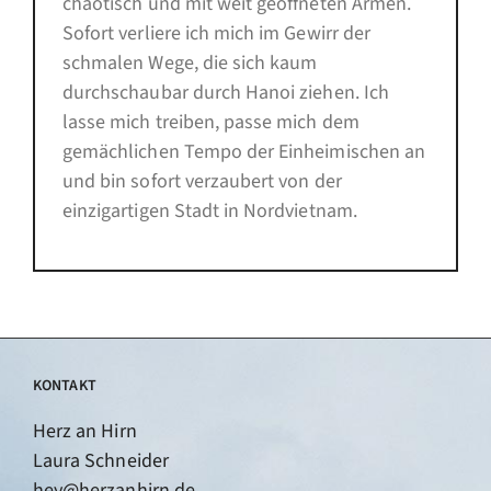
chaotisch und mit weit geöffneten Armen.
Sofort verliere ich mich im Gewirr der
schmalen Wege, die sich kaum
durchschaubar durch Hanoi ziehen. Ich
lasse mich treiben, passe mich dem
gemächlichen Tempo der Einheimischen an
und bin sofort verzaubert von der
einzigartigen Stadt in Nordvietnam.
KONTAKT
Herz an Hirn
Laura Schneider
hey@herzanhirn.de